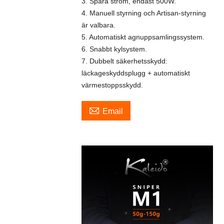
3. Spara ström, endast 500W.
4. Manuell styrning och Artisan-styrning
är valbara.
5. Automatiskt agnuppsamlingssystem.
6. Snabbt kylsystem.
7. Dubbelt säkerhetsskydd:
läckageskyddsplugg + automatiskt
värmestoppsskydd.

Email