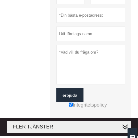
erbjuda
Integritetspolicy
FLER TJÄNSTER
