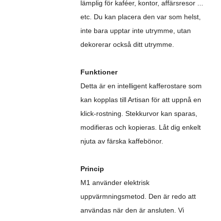
lämplig för kaféer, kontor, affärsresor ...
etc. Du kan placera den var som helst,
inte bara upptar inte utrymme, utan
dekorerar också ditt utrymme.
Funktioner
Detta är en intelligent kafferostare som
kan kopplas till Artisan för att uppnå en
klick-rostning. Stekkurvor kan sparas,
modifieras och kopieras. Låt dig enkelt
njuta av färska kaffebönor.
Princip
M1 använder elektrisk
uppvärmningsmetod. Den är redo att
användas när den är ansluten. Vi