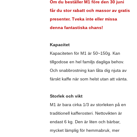
Om du beställer M1 före den 30 juni
får du stor rabatt och massor av gratis
presenter. Tveka inte eller missa
denna fantastiska chans!
Kapacitet
Kapaciteten för M1 är 50~150g. Kan
tillgodose en hel familjs dagliga behov.
Och snabbrostning kan låta dig njuta av
färskt kaffe när som helst utan att vänta.
Storlek och vikt
M1 är bara cirka 1/3 av storleken på en
traditionell kafferosteri. Nettovikten är
endast 6 kg. Den är liten och bärbar,
mycket lämplig för hemmabruk, mer