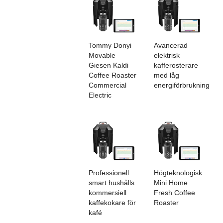
Tommy Donyi
Avancerad
Movable
elektrisk
Giesen Kaldi
kafferosterare
Coffee Roaster
med låg
Commercial
energiförbrukning
Electric
Professionell
Högteknologisk
smart hushålls
Mini Home
kommersiell
Fresh Coffee
kaffekokare för
Roaster
kafé