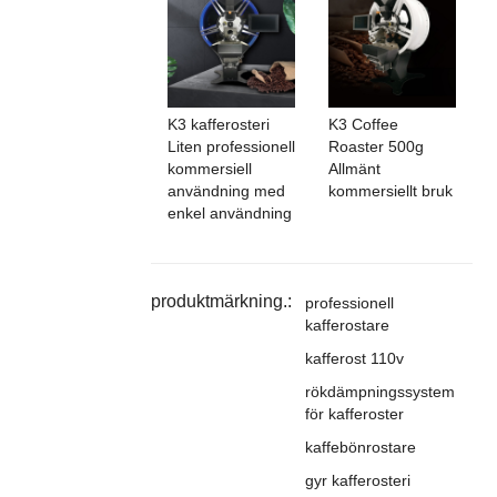
K3 kafferosteri
K3 Coffee
Liten professionell
Roaster 500g
kommersiell
Allmänt
användning med
kommersiellt bruk
enkel användning
produktmärkning.:
professionell
kafferostare
kafferost 110v
rökdämpningssystem
för kafferoster
kaffebönrostare
gyr kafferosteri