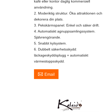
kafé eller kontor daglig kommersiell
användning.
2. Moderiktig struktur. Öka attraktionen och
dekorera din plats.
3. Pekskärmspanel. Enkel och säker drift.
4. Automatiskt agnuppsamlingssystem.
Självrengörande.
5. Snabbt kylsystem.
6. Dubbelt säkerhetsskydd:
läckageskyddsplugg + automatiskt
värmestoppsskydd.

Email