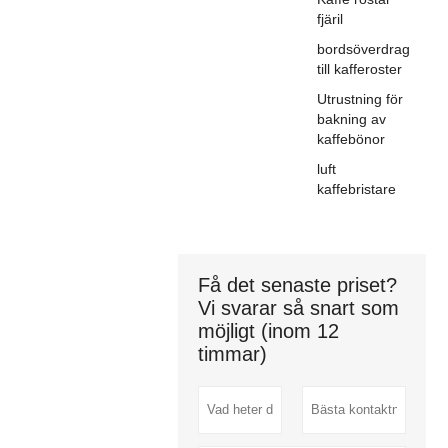
fjäril
bordsöverdrag
till kafferoster
Utrustning för
bakning av
kaffebönor
luft
kaffebristare
Få det senaste priset?
Vi svarar så snart som
möjligt (inom 12
timmar)