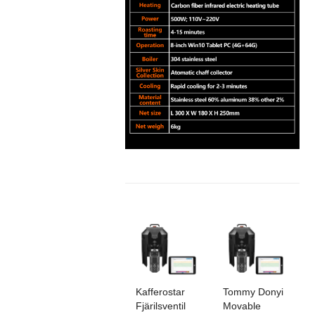
Kafferostar
Tommy Donyi
Fjärilsventil
Movable