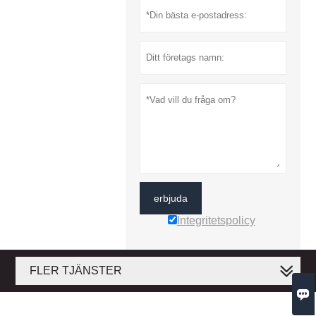
erbjuda
Integritetspolicy
FLER TJÄNSTER
