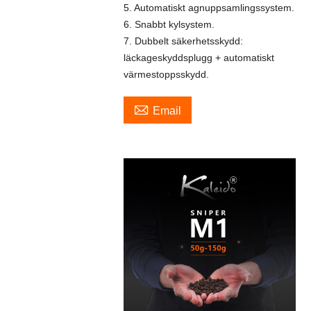
5. Automatiskt agnuppsamlingssystem.
6. Snabbt kylsystem.
7. Dubbelt säkerhetsskydd:
läckageskyddsplugg + automatiskt
värmestoppsskydd.

Email