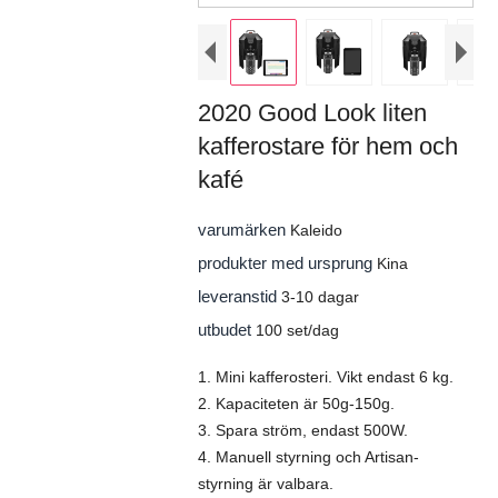
2020 Good Look liten
kafferostare för hem och
kafé
varumärken
Kaleido
produkter med ursprung
Kina
leveranstid
3-10 dagar
utbudet
100 set/dag
1. Mini kafferosteri. Vikt endast 6 kg.
2. Kapaciteten är 50g-150g.
3. Spara ström, endast 500W.
4. Manuell styrning och Artisan-
styrning är valbara.