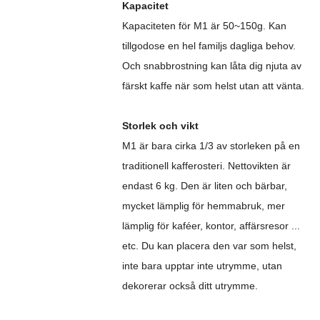
Kapacitet
Kapaciteten för M1 är 50~150g. Kan
tillgodose en hel familjs dagliga behov.
Och snabbrostning kan låta dig njuta av
färskt kaffe när som helst utan att vänta.
Storlek och vikt
M1 är bara cirka 1/3 av storleken på en
traditionell kafferosteri. Nettovikten är
endast 6 kg. Den är liten och bärbar,
mycket lämplig för hemmabruk, mer
lämplig för kaféer, kontor, affärsresor ...
etc. Du kan placera den var som helst,
inte bara upptar inte utrymme, utan
dekorerar också ditt utrymme.