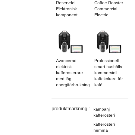
Reservdel
Coffee Roaster
Elektronisk
Commercial
komponent
Electric
Avancerad
Professionell
elektrisk
smart hushålls
kafferosterare
kommersiell
med låg
kaffekokare för
energiförbrukning
kafé
produktmärkning.:
kampanj
kafferosteri
kafferosteri
hemma