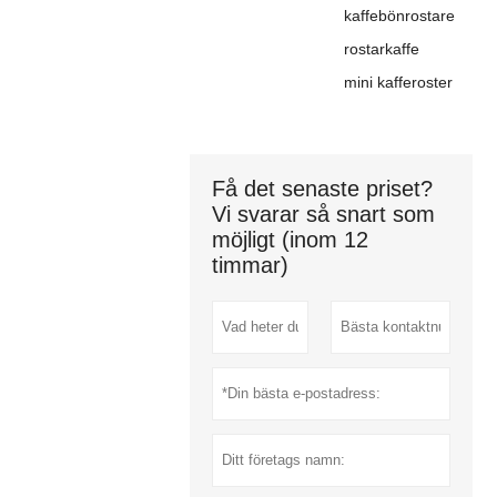
kaffebönrostare
rostarkaffe
mini kafferoster
Få det senaste priset?
Vi svarar så snart som
möjligt (inom 12
timmar)