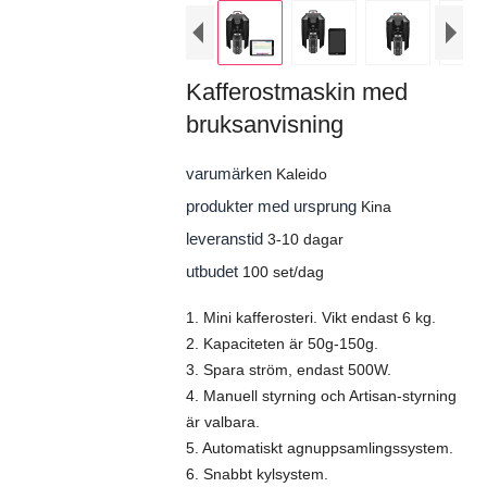
Kafferostmaskin med
bruksanvisning
varumärken
Kaleido
produkter med ursprung
Kina
leveranstid
3-10 dagar
utbudet
100 set/dag
1. Mini kafferosteri. Vikt endast 6 kg.
2. Kapaciteten är 50g-150g.
3. Spara ström, endast 500W.
4. Manuell styrning och Artisan-styrning
är valbara.
5. Automatiskt agnuppsamlingssystem.
6. Snabbt kylsystem.