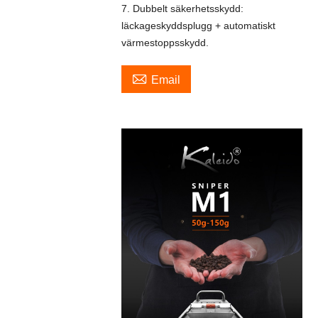
7. Dubbelt säkerhetsskydd:
läckageskyddsplugg + automatiskt
värmestoppsskydd.

Email