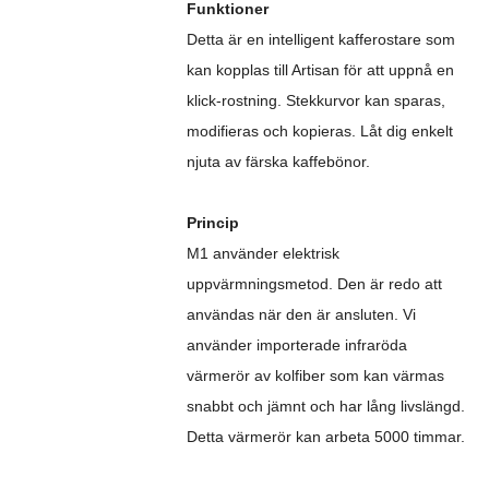
Funktioner
Detta är en intelligent kafferostare som
kan kopplas till Artisan för att uppnå en
klick-rostning. Stekkurvor kan sparas,
modifieras och kopieras. Låt dig enkelt
njuta av färska kaffebönor.
Princip
M1 använder elektrisk
uppvärmningsmetod. Den är redo att
användas när den är ansluten. Vi
använder importerade infraröda
värmerör av kolfiber som kan värmas
snabbt och jämnt och har lång livslängd.
Detta värmerör kan arbeta 5000 timmar.