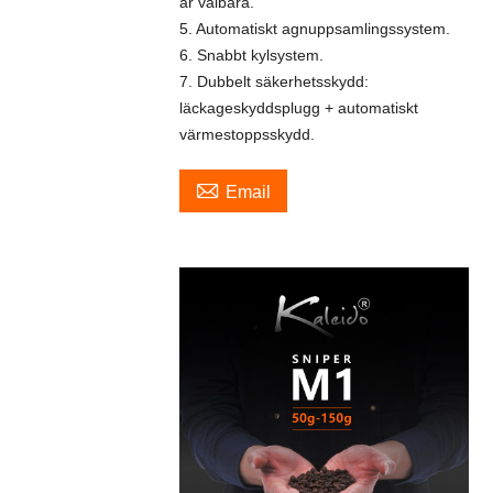
är valbara.
5. Automatiskt agnuppsamlingssystem.
6. Snabbt kylsystem.
7. Dubbelt säkerhetsskydd:
läckageskyddsplugg + automatiskt
värmestoppsskydd.

Email