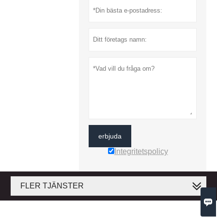
erbjuda
Integritetspolicy
FLER TJÄNSTER
