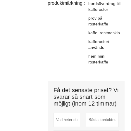
produktmärkning.:
bordsöverdrag till
kafferoster
prov på
rosterkaffe
kaffe_rostmaskin
kafferosteri
används
hem mini
rosterkaffe
Få det senaste priset? Vi
svarar så snart som
möjligt (inom 12 timmar)