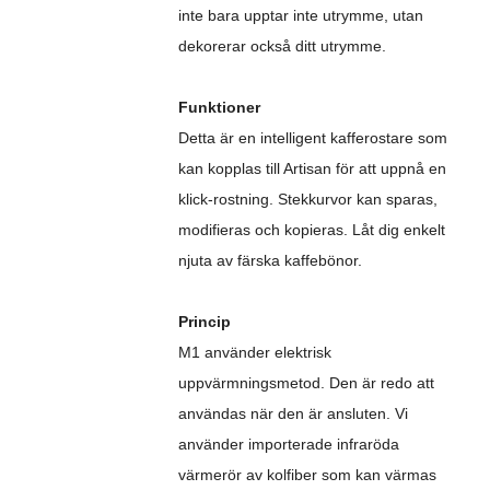
inte bara upptar inte utrymme, utan
dekorerar också ditt utrymme.
Funktioner
Detta är en intelligent kafferostare som
kan kopplas till Artisan för att uppnå en
klick-rostning. Stekkurvor kan sparas,
modifieras och kopieras. Låt dig enkelt
njuta av färska kaffebönor.
Princip
M1 använder elektrisk
uppvärmningsmetod. Den är redo att
användas när den är ansluten. Vi
använder importerade infraröda
värmerör av kolfiber som kan värmas