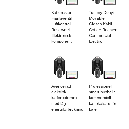
Kafferostar
Tommy Donyi
Fjärilsventil
Movable
Luftkontroll
Giesen Kaldi
Reservdel
Coffee Roaster
Elektronisk
Commercial
komponent
Electric
Avancerad
Professionell
elektrisk
smart hushålls
kafferosterare
kommersiell
med låg
kaffekokare för
energiförbrukning
kafé