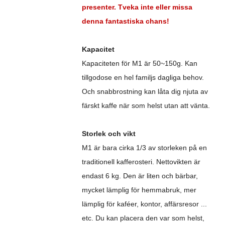
presenter. Tveka inte eller missa
denna fantastiska chans!
Kapacitet
Kapaciteten för M1 är 50~150g. Kan
tillgodose en hel familjs dagliga behov.
Och snabbrostning kan låta dig njuta av
färskt kaffe när som helst utan att vänta.
Storlek och vikt
M1 är bara cirka 1/3 av storleken på en
traditionell kafferosteri. Nettovikten är
endast 6 kg. Den är liten och bärbar,
mycket lämplig för hemmabruk, mer
lämplig för kaféer, kontor, affärsresor ...
etc. Du kan placera den var som helst,