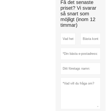
Få det senaste
priset? Vi svarar
så snart som
möjligt (inom 12
timmar)