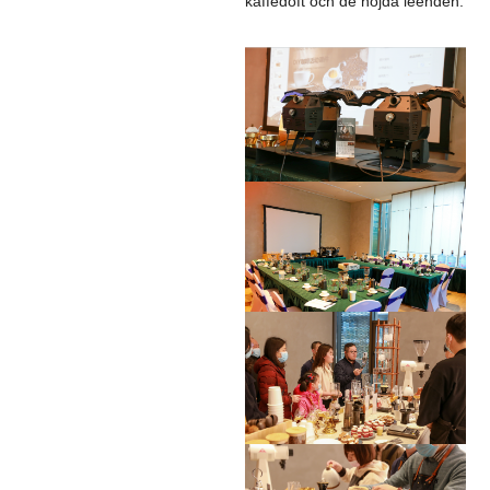
kaffedoft och de nöjda leenden.