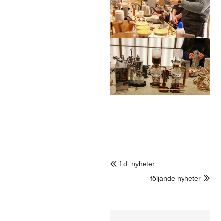
f.d. nyheter

följande nyheter
